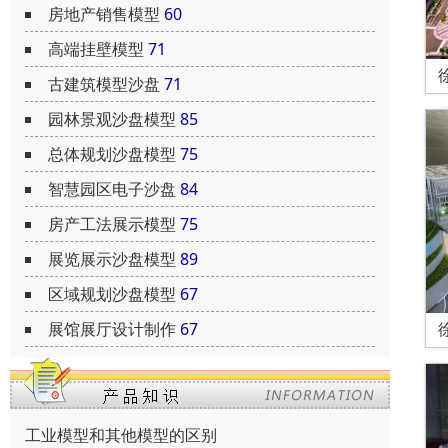
房地产销售模型
60
高端挂壁模型
71
古建筑模型沙盘
71
园林景观沙盘模型
85
总体规划沙盘模型
75
智慧园区电子沙盘
84
房产工法展示模型
75
展览展示沙盘模型
89
区域规划沙盘模型
67
展馆展厅设计制作
67
工业模型和其他模型的区别