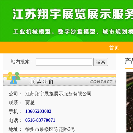
首页
产
站内搜索：
公司：
江苏翔宇展览展示服务有限公司
联系：
贾总
手机：
13605203082
电话：
0516-83770071
地址：
徐州市鼓楼区陈琵路3号