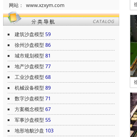
网站：
www.xzxym.com
建筑沙盘模型
59
徐州沙盘模型
86
城市规划模型
81
地产沙盘模型
77
工业沙盘模型
68
机械设备模型
89
数字沙盘模型
71
方案概念模型
67
军事沙盘模型
55
地形地貌沙盘
103