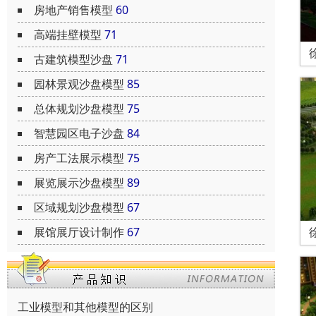
房地产销售模型
60
高端挂壁模型
71
古建筑模型沙盘
71
园林景观沙盘模型
85
总体规划沙盘模型
75
智慧园区电子沙盘
84
房产工法展示模型
75
展览展示沙盘模型
89
区域规划沙盘模型
67
展馆展厅设计制作
67
工业模型和其他模型的区别