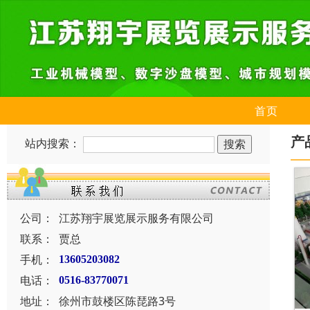
首页
产
站内搜索：
公司：
江苏翔宇展览展示服务有限公司
联系：
贾总
手机：
13605203082
电话：
0516-83770071
地址：
徐州市鼓楼区陈琵路3号