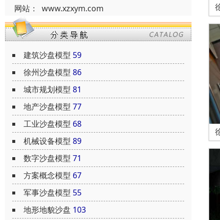
网站：
www.xzxym.com
建筑沙盘模型
59
徐州沙盘模型
86
城市规划模型
81
地产沙盘模型
77
工业沙盘模型
68
机械设备模型
89
数字沙盘模型
71
方案概念模型
67
军事沙盘模型
55
地形地貌沙盘
103