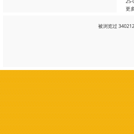
25-
更
被浏览过 3402