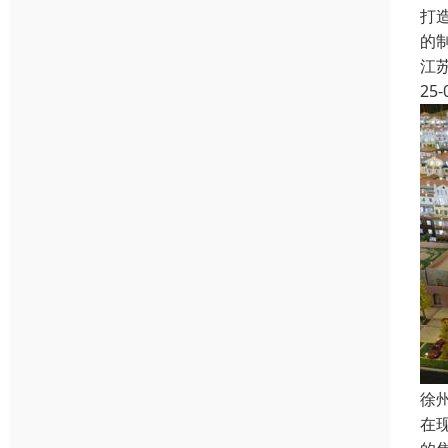
打
的
江
25-
徐
在