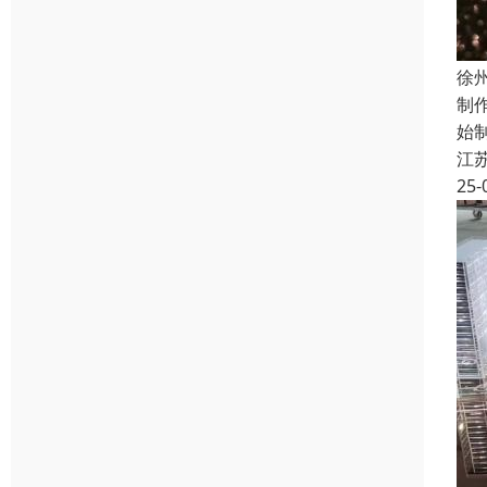
徐
制
始
江
25-