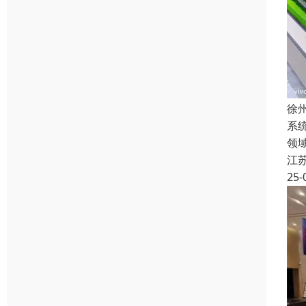
徐
系
领
江
25-