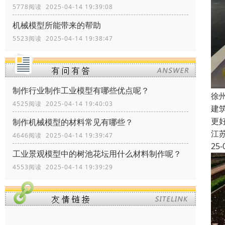
5778阅读 2025-04-14 19:39:08
机械模型所能带来的帮助
5523阅读 2025-04-14 19:38:47
制作行业制作工业模型有哪些优点呢？
徐
4525阅读 2025-04-14 19:40:03
建
更
制作机械模型的材料常见有哪些？
江
4646阅读 2025-04-14 19:39:47
25-
工业景观模型中的树池花坛用什么材料制作呢？
4553阅读 2025-04-14 19:39:29