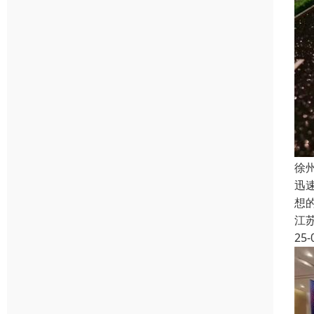
徐
迅
想
江
25-