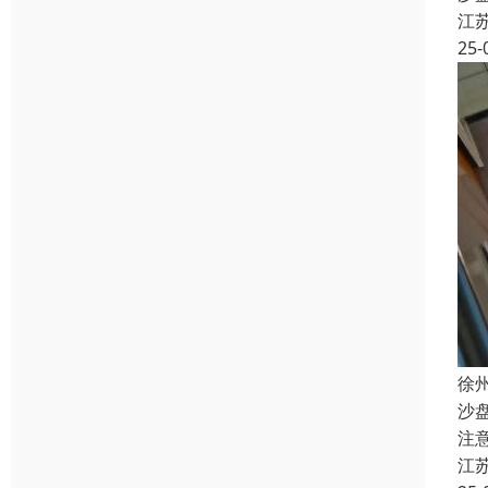
江
25-
徐
沙
注
江