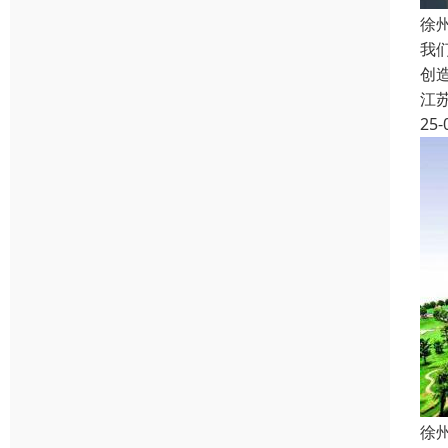
徐
我
创
江
25-
徐