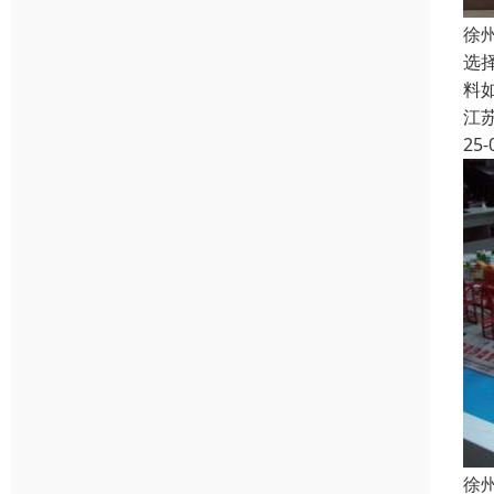
徐
选
料
江
25-
徐