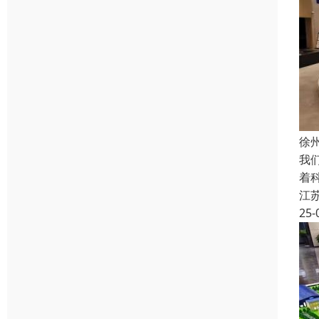
徐
我
着
江
25-