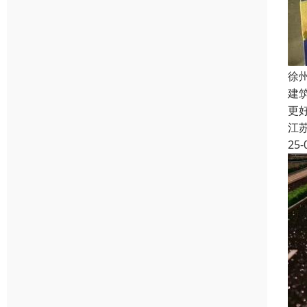
徐
建
更
江
25-