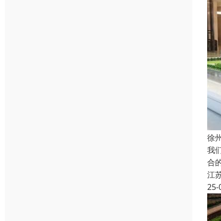
徐
我
合
江
25-