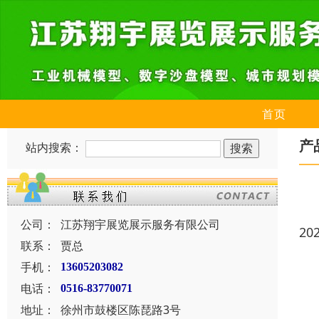
首页
产
站内搜索：
公司：
江苏翔宇展览展示服务有限公司
20
联系：
贾总
手机：
13605203082
电话：
0516-83770071
地址：
徐州市鼓楼区陈琵路3号