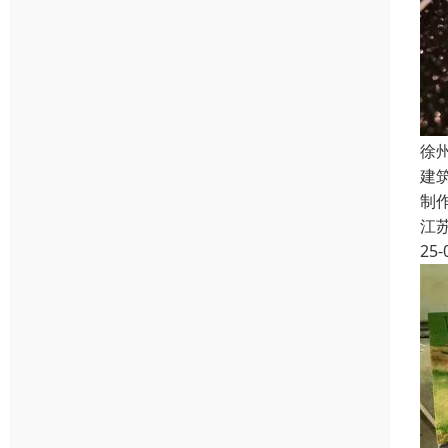
徐
建
制
江
25-