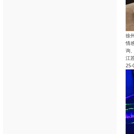
徐
情
询
江
25-