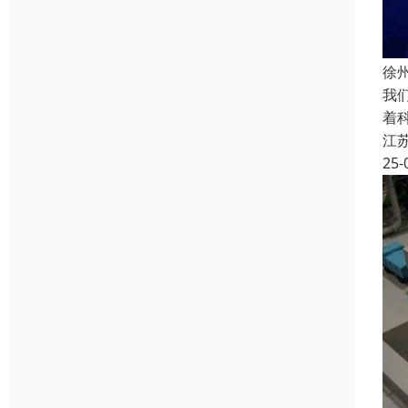
徐
我
着
江
25-