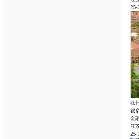
25-
徐
很
金
江
25-