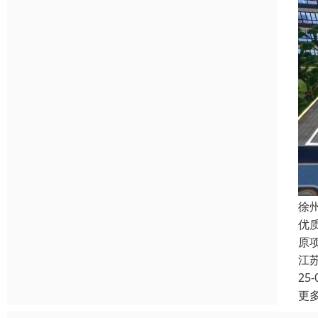
徐
优
原
江
25-
更