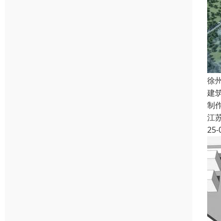
徐
建
制
江
25-