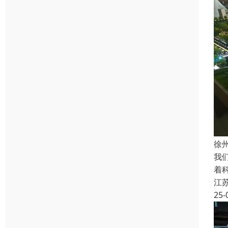
徐
我
着
江
25-