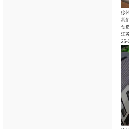
徐
我
创
江
25-