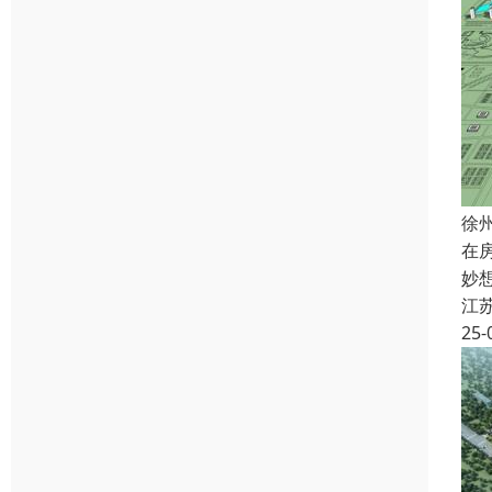
徐
在
妙
江
25-