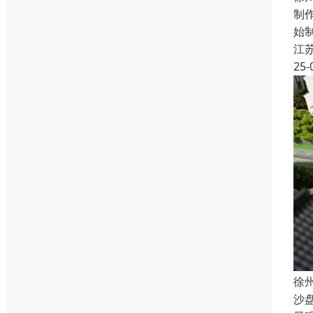
制
始
江
25-
徐
沙