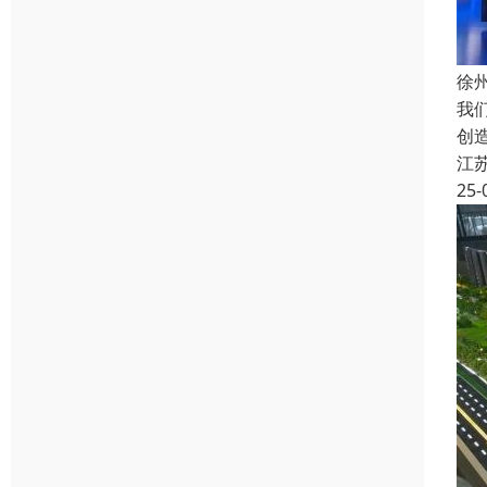
徐
我
创
江
25-