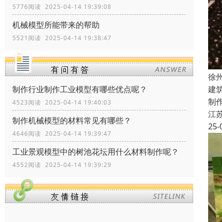
5776阅读 2025-04-14 19:39:08
机械模型所能带来的帮助
5521阅读 2025-04-14 19:38:47
徐
建
制作行业制作工业模型有哪些优点呢？
制
4523阅读 2025-04-14 19:40:03
江
制作机械模型的材料常见有哪些？
25-
4646阅读 2025-04-14 19:39:47
工业景观模型中的树池花坛用什么材料制作呢？
4552阅读 2025-04-14 19:39:29