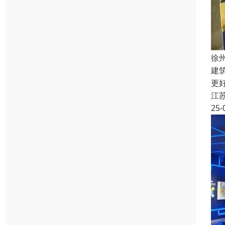
徐
建
更
江
25-