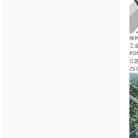
徐
工
P
江
25-