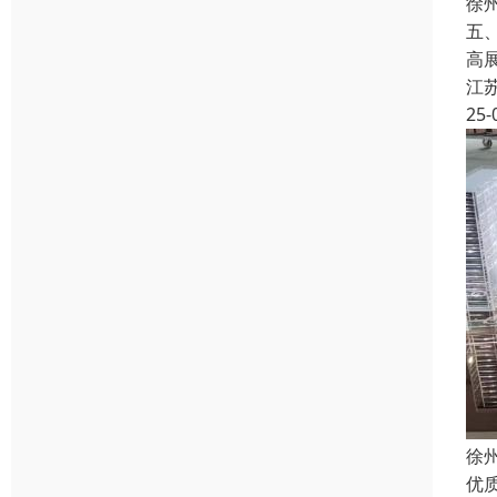
徐
五
高
江
25-
徐
优