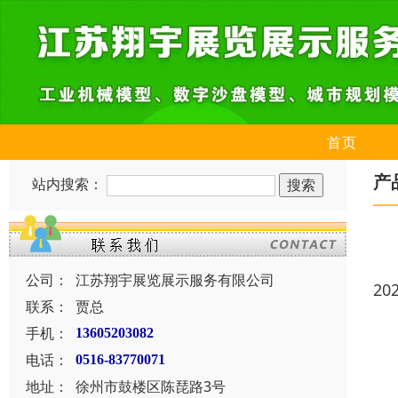
首页
产
站内搜索：
公司：
江苏翔宇展览展示服务有限公司
20
联系：
贾总
手机：
13605203082
电话：
0516-83770071
地址：
徐州市鼓楼区陈琵路3号