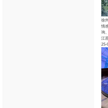
徐
情
询
江
25-