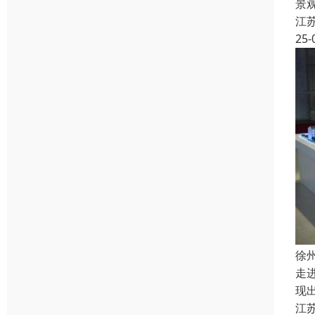
景
江
25-
徐
走
现
江