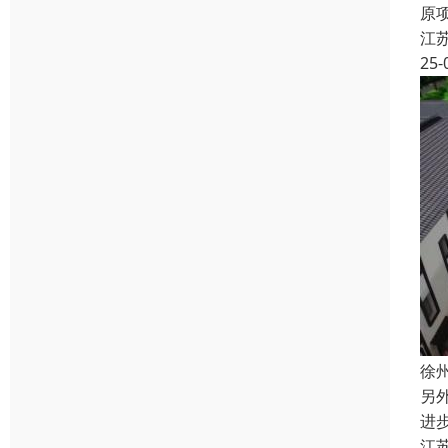
原
江
25-
徐
另
进
江