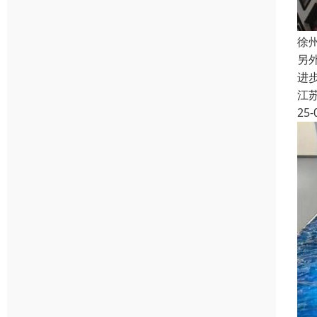
徐
另
进
江
25-