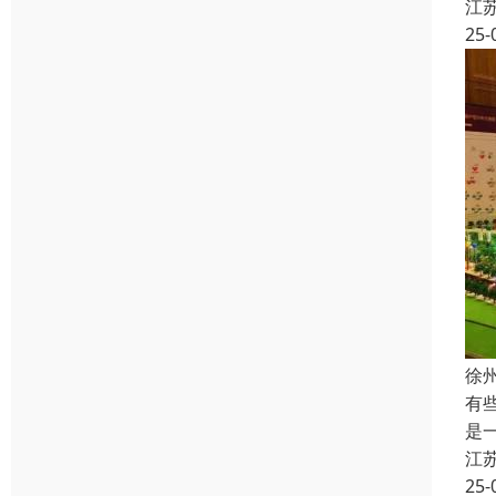
江
25-
徐
有
是
江
25-