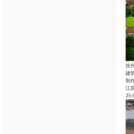
徐
建
制
江
25-