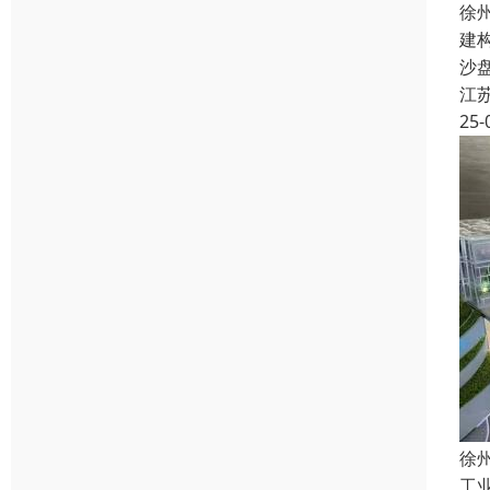
徐
建
沙
江
25-
徐
工