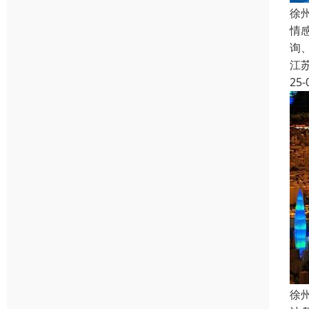
徐
情
询
江
25-
徐