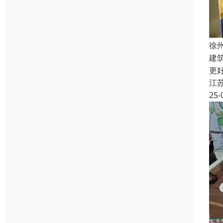
徐
建
更
江
25-