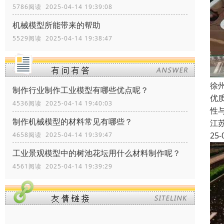
5786阅读 2025-04-14 19:39:08
机械模型所能带来的帮助
5529阅读 2025-04-14 19:38:47
徐
制作行业制作工业模型有哪些优点呢？
优
4536阅读 2025-04-14 19:40:03
性
制作机械模型的材料常见有哪些？
江
25-
4658阅读 2025-04-14 19:39:47
工业景观模型中的树池花坛用什么材料制作呢？
4561阅读 2025-04-14 19:39:29