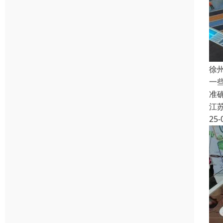
徐
一
准
江
25-