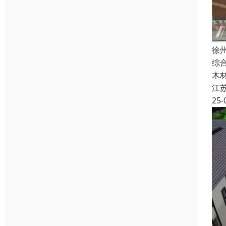
徐
综
木
江
25-