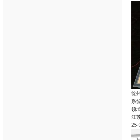
徐
系
领
江
25-