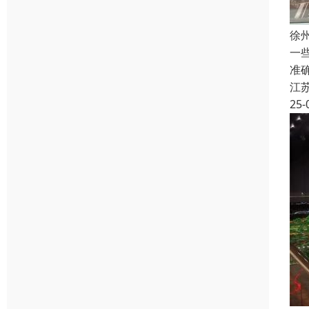
徐
一
准
江
25-