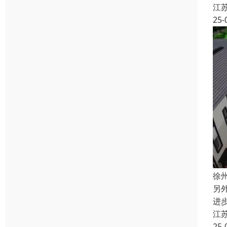
江
25-
徐
另
进
江
25-