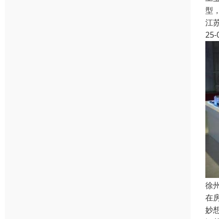
型
江
25-
徐
在
妙