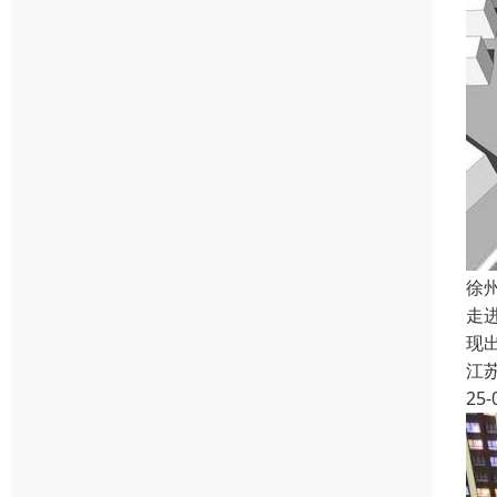
徐
走
现
江
25-