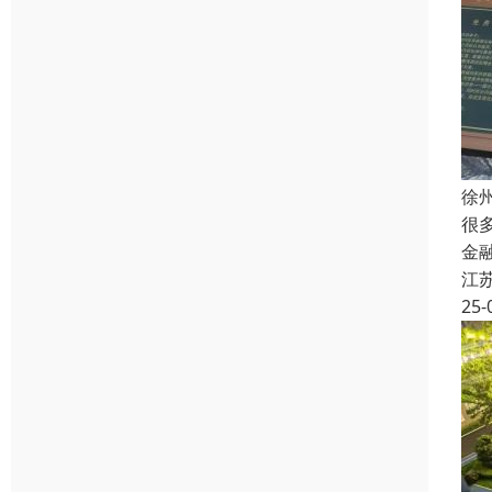
徐
很
金
江
25-