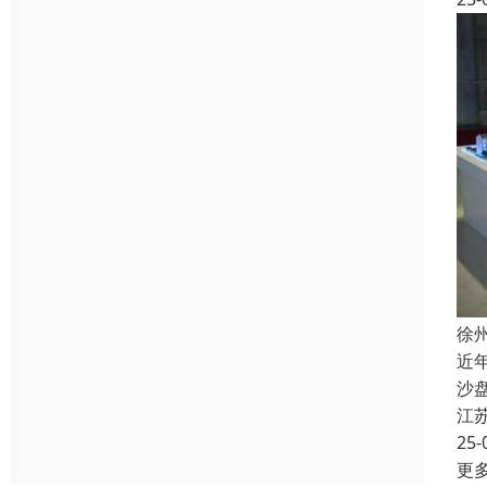
徐
近
沙
江
25-
更