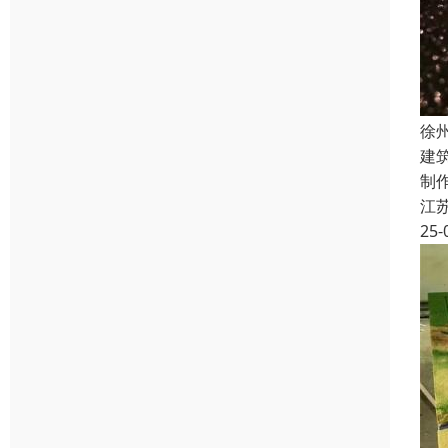
徐
建
制
江
25-