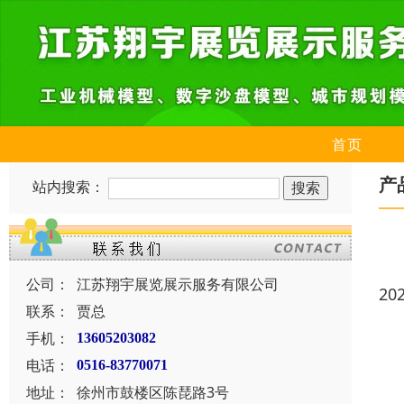
首页
产
站内搜索：
公司：
江苏翔宇展览展示服务有限公司
20
联系：
贾总
手机：
13605203082
电话：
0516-83770071
地址：
徐州市鼓楼区陈琵路3号