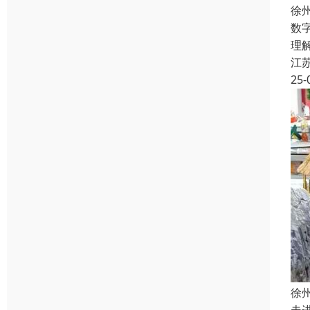
徐
数
理
江
25-
徐