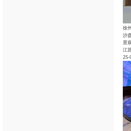
徐
沙
景
江
25-