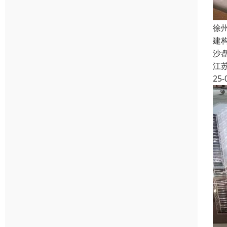
徐
建
沙
江
25-