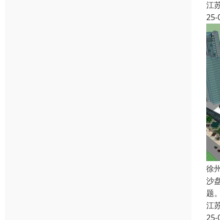
江
25-
徐
沙
题
江
25-