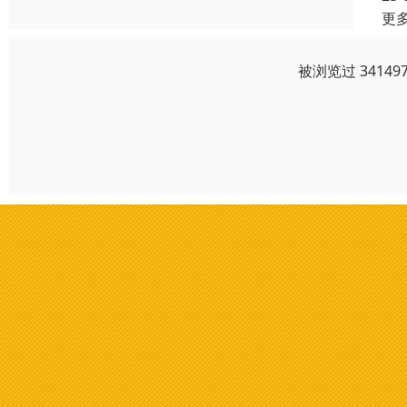
更
被浏览过 3414