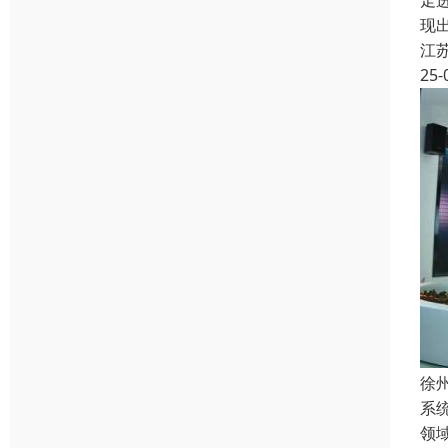
走
现
江
25-
徐
系
领