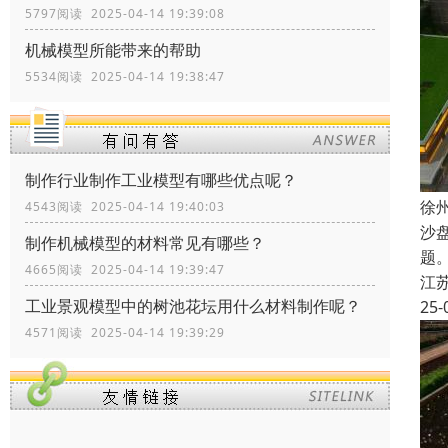
5797阅读 2025-04-14 19:39:08
机械模型所能带来的帮助
5534阅读 2025-04-14 19:38:47
制作行业制作工业模型有哪些优点呢？
徐
4543阅读 2025-04-14 19:40:03
沙
制作机械模型的材料常见有哪些？
题
4665阅读 2025-04-14 19:39:47
江
工业景观模型中的树池花坛用什么材料制作呢？
25-
4571阅读 2025-04-14 19:39:29