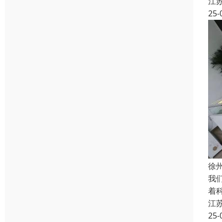
江
25-
徐
我
着
江
25-