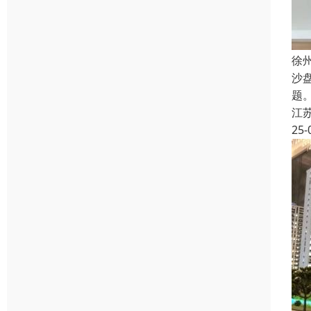
徐
沙
题
江
25-