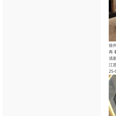
徐
再
清
江
25-