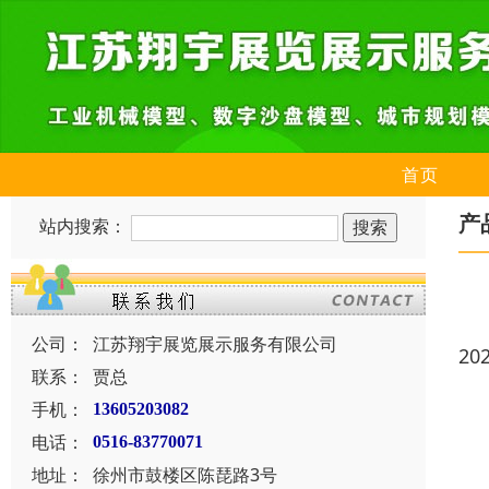
首页
产
站内搜索：
公司：
江苏翔宇展览展示服务有限公司
20
联系：
贾总
手机：
13605203082
电话：
0516-83770071
地址：
徐州市鼓楼区陈琵路3号