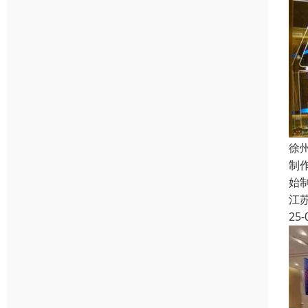
徐
制
始
江
25-