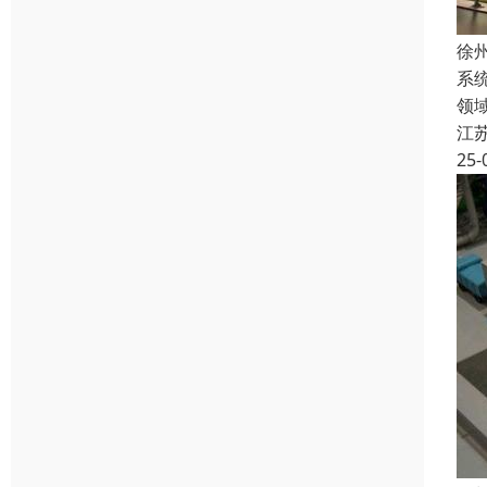
徐
系
领
江
25-