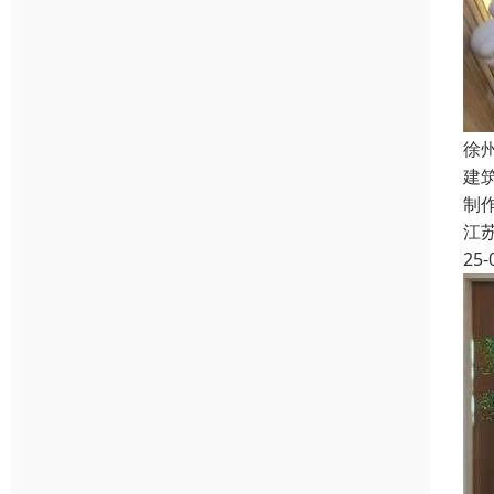
徐
建
制
江
25-