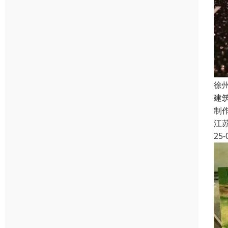
徐
建
制
江
25-