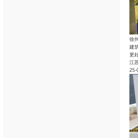
徐
建
更
江
25-