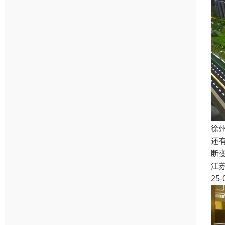
徐
还
断
江
25-