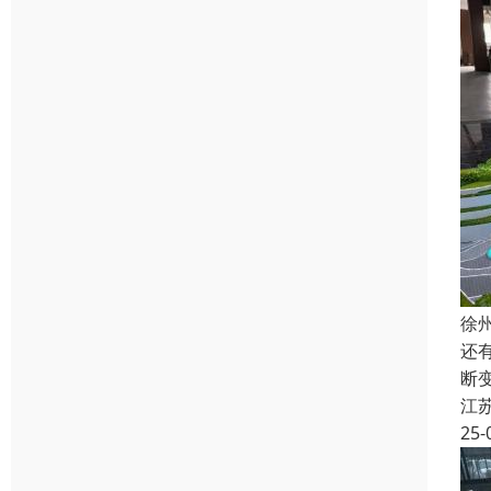
徐
还
断
江
25-