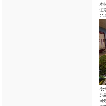
木
江
25-
徐
沙
同